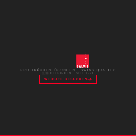
PROFIKÜCHENLÖSUNGEN · SWISS QUALITY
🇨🇭 OFTRINGEN · SEIT 1921
WEBSITE BESUCHEN