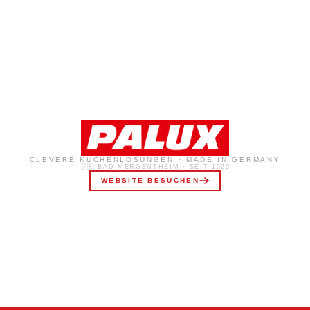
CLEVERE KÜCHENLÖSUNGEN · MADE IN GERMANY
🇩🇪 BAD MERGENTHEIM · SEIT 1929
WEBSITE BESUCHEN