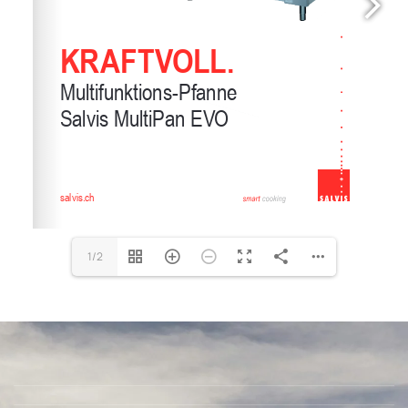
www.salvis.ch
1/2