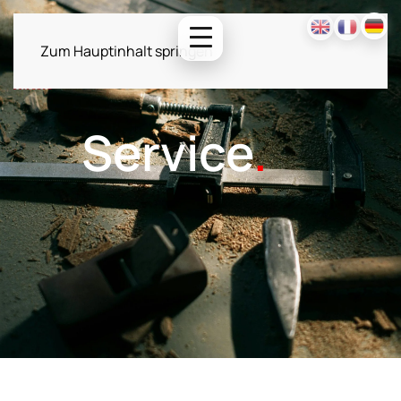
Zum Hauptinhalt springen
Service
.