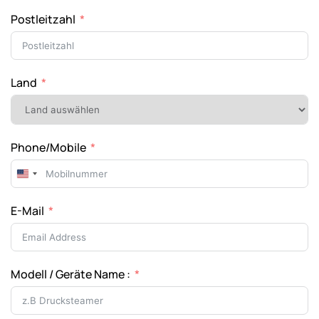
Postleitzahl
Land
Phone/Mobile
United
States
E-Mail
+1
Modell / Geräte Name :