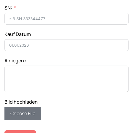
SN:
Kauf Datum
Anliegen :
Bild hochladen
Choose File