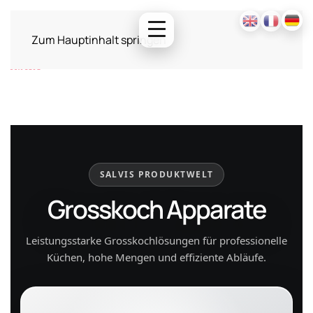
Zum Hauptinhalt springen
SALVIS PRODUKTWELT
Grosskoch Apparate
Leistungsstarke Grosskochlösungen für professionelle
Küchen, hohe Mengen und effiziente Abläufe.