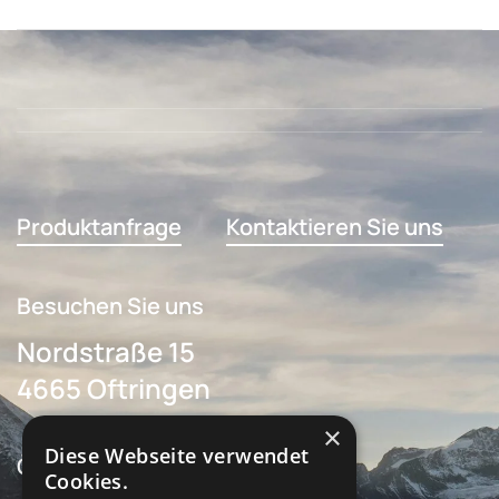
Produktanfrage
Kontaktieren Sie uns
Besuchen Sie uns
Nordstraße 15
4665 Oftringen
×
Diese Webseite verwendet
Öffnungszeiten
Cookies.