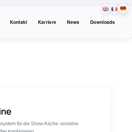
Kontakt
Karriere
News
Downloads
ine
system für die Show-Küche: einzelne
frei kombinieren,