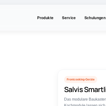
Produkte
Service
Schulungen
Frontcooking-Geräte
Salvis Smartl
Das modulare Baukasten
Kochmodule lassen sich 