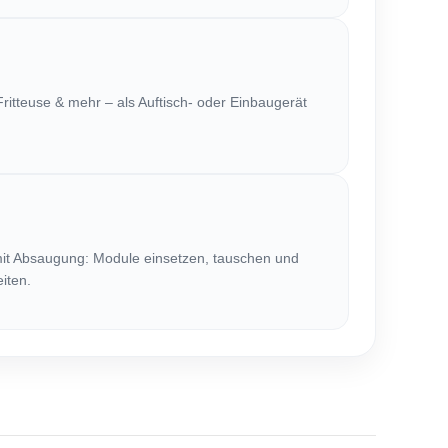
, Fritteuse & mehr – als Auftisch- oder Einbaugerät
mit Absaugung: Module einsetzen, tauschen und
eiten.