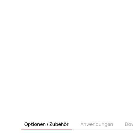
Optionen / Zubehör
Anwendungen
Do