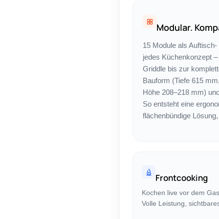
Modular. Kompa
15 Module als Auftisch-
jedes Küchenkonzept –
Griddle bis zur komplett
Bauform (Tiefe 615 mm
Höhe 208–218 mm) und 
So entsteht eine ergon
flächenbündige Lösung,
Frontcooking
Kochen live vor dem Gast
Volle Leistung, sichtbar