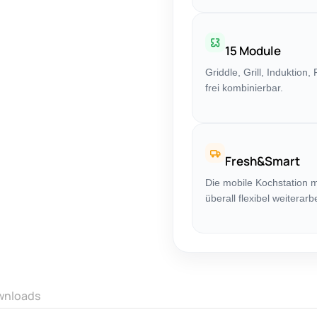
15 Module
Griddle, Grill, Induktion
frei kombinierbar.
Fresh&Smart
Die mobile Kochstation 
überall flexibel weiterarb
wnloads