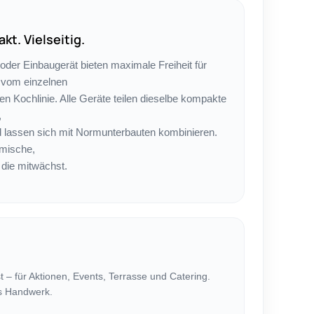
kt. Vielseitig.
 oder Einbaugerät bieten maximale Freiheit für
 vom einzelnen
en Kochlinie. Alle Geräte teilen dieselbe kompakte
,
lassen sich mit Normunterbauten kombinieren.
omische,
 die mitwächst.
 – für Aktionen, Events, Terrasse und Catering.
es Handwerk.