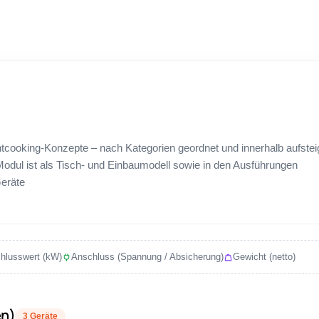
ontcooking-Konzepte – nach Kategorien geordnet und innerhalb aufste
dul ist als Tisch- und Einbaumodell sowie in den Ausführungen
Geräte
hlusswert (kW)
Anschluss (Spannung / Absicherung)
Gewicht (netto)
en)
3 Geräte