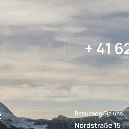
+ 41 6
Besuchen Sie uns
s
Nordstraße 15