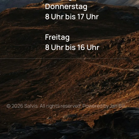
Donnerstag
8 Uhr bis 17 Uhr
Freitag
8 Uhr bis 16 Uhr
©
2026
Salvis. All rights reserved. Powered by Jan Bill.