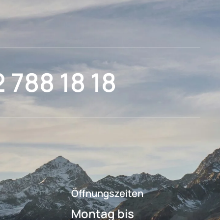
2 788 18 18
Öffnungszeiten
Montag bis