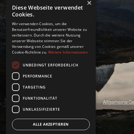
×
Diese Webseite verwendet
Cookies.
Wir verwenden Cookies, um die
Benutzerfreundlichkeit unserer Website zu
verbessern. Durch die weitere Nutzung
unserer Webseite stimmen Sie der
Verwendung von Cookies gemäß unserer
Cookie-Richtlinie zu.
Weitere Informationen
UNBEDINGT ERFORDERLICH
PERFORMANCE
TARGETING
FUNKTIONALITÄT
Impressum
Datenschutz
Allgemeine G
UNKLASSIFIZIERTE
ALLE AKZEPTIEREN