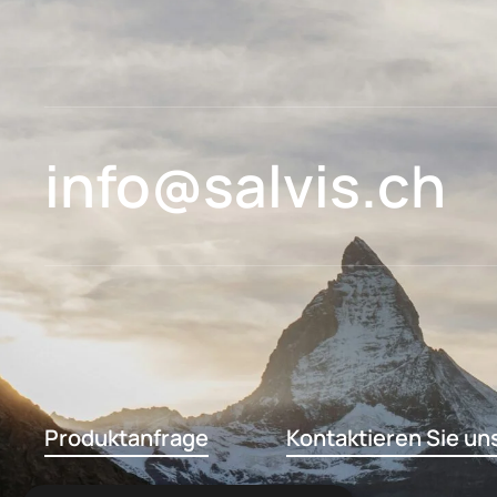
info@salvis.ch
Produktanfrage
Kontaktieren Sie un