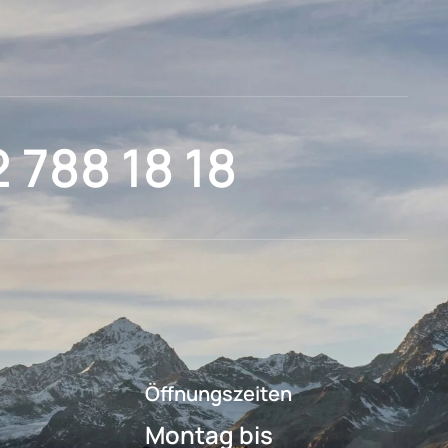
2 788 18 18
Öffnungszeiten
Montag bis