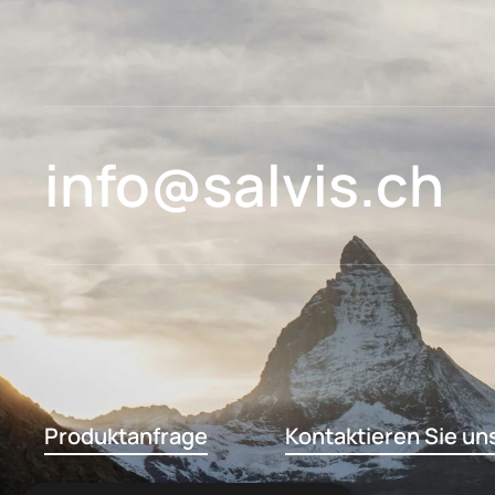
info@salvis.ch
Produktanfrage
Kontaktieren Sie un