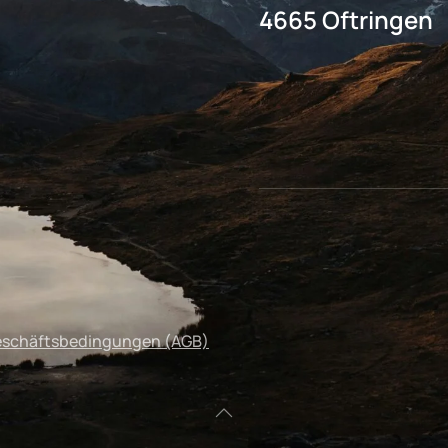
4665 Oftringen
eschäftsbedingungen (AGB)