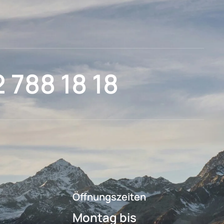
2 788 18 18
Öffnungszeiten
Montag bis