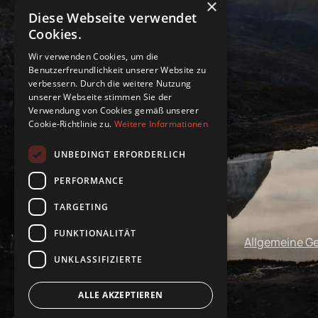
×
Diese Webseite verwendet
Cookies.
Wir verwenden Cookies, um die
Benutzerfreundlichkeit unserer Website zu
verbessern. Durch die weitere Nutzung
unserer Webseite stimmen Sie der
Verwendung von Cookies gemäß unserer
Cookie-Richtlinie zu.
Weitere Informationen
UNBEDINGT ERFORDERLICH
PERFORMANCE
TARGETING
FUNKTIONALITÄT
Impressum
Datenschutz
Allgemeine G
UNKLASSIFIZIERTE
ALLE AKZEPTIEREN