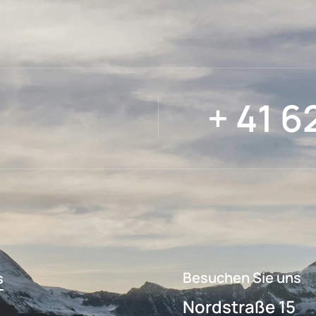
+ 41 6
Besuchen Sie uns
s
Nordstraße 15