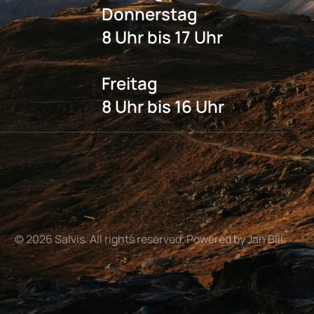
Donnerstag
8 Uhr bis 17 Uhr
Freitag
8 Uhr bis 16 Uhr
©
2026
Salvis. All rights reserved. Powered by Jan Bill.