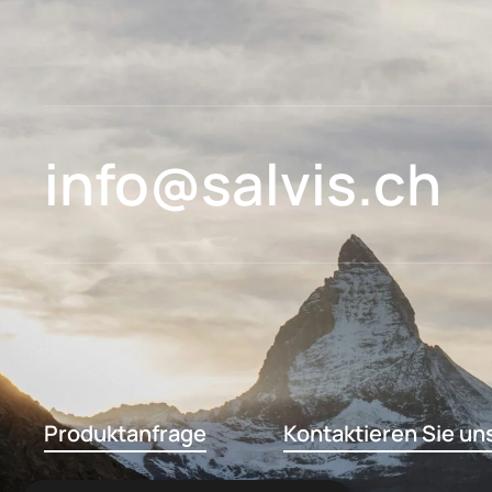
info@salvis.ch
Produktanfrage
Kontaktieren Sie un