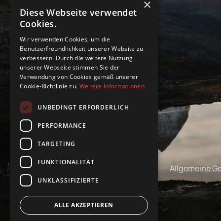
×
Diese Webseite verwendet
Cookies.
Wir verwenden Cookies, um die
Benutzerfreundlichkeit unserer Website zu
verbessern. Durch die weitere Nutzung
unserer Webseite stimmen Sie der
Verwendung von Cookies gemäß unserer
Cookie-Richtlinie zu.
Weitere Informationen
UNBEDINGT ERFORDERLICH
PERFORMANCE
TARGETING
FUNKTIONALITÄT
Impressum
Datenschutz
Allgemeine G
UNKLASSIFIZIERTE
ALLE AKZEPTIEREN