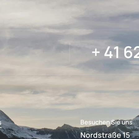
+ 41 6
Besuchen Sie uns
s
Nordstraße 15