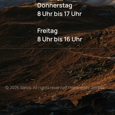
Donnerstag
8 Uhr bis 17 Uhr
Freitag
8 Uhr bis 16 Uhr
©
2026
Salvis. All rights reserved. Powered by Jan Bill.