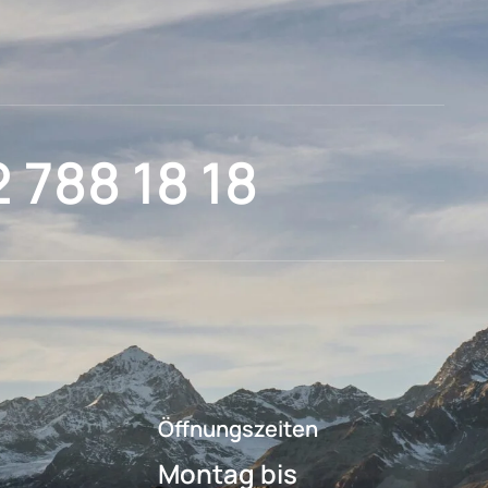
2 788 18 18
Öffnungszeiten
Montag bis