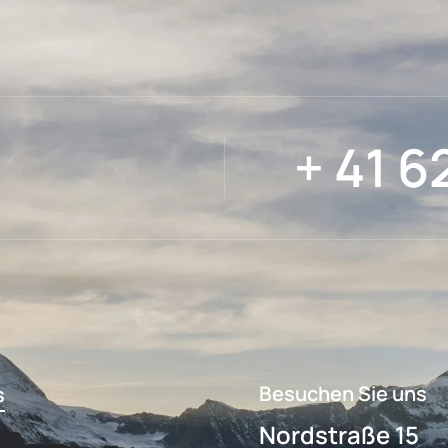
+ 41 6
Besuchen Sie uns
s
Nordstraße 15