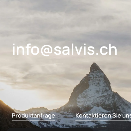
info@salvis.ch
Produktanfrage
Kontaktieren Sie un