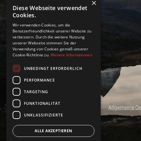
×
Diese Webseite verwendet
Cookies.
Wir verwenden Cookies, um die
Benutzerfreundlichkeit unserer Website zu
verbessern. Durch die weitere Nutzung
unserer Webseite stimmen Sie der
Verwendung von Cookies gemäß unserer
Cookie-Richtlinie zu.
Weitere Informationen
UNBEDINGT ERFORDERLICH
PERFORMANCE
TARGETING
FUNKTIONALITÄT
Impressum
Datenschutz
Allgemeine G
UNKLASSIFIZIERTE
ALLE AKZEPTIEREN