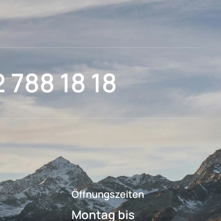
2 788 18 18
Öffnungszeiten
Montag bis