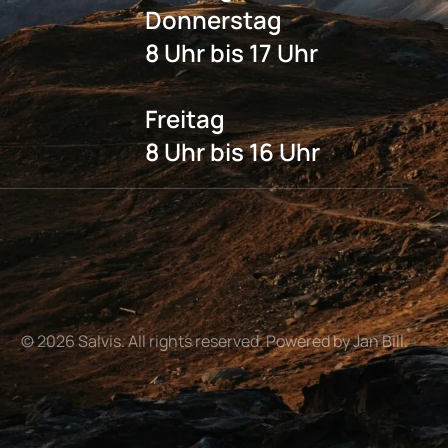
Donnerstag
8 Uhr bis 17 Uhr
Freitag
8 Uhr bis 16 Uhr
©
2026
Salvis. All rights reserved. Powered by Jan Bill.