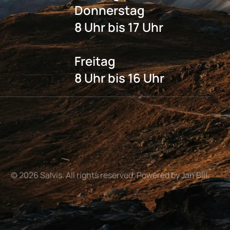
Donnerstag
8 Uhr bis 17 Uhr
Freitag
8 Uhr bis 16 Uhr
©
2026
Salvis. All rights reserved. Powered by Jan Bill.