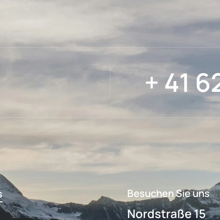
+ 41 6
Besuchen Sie uns
s
Nordstraße 15