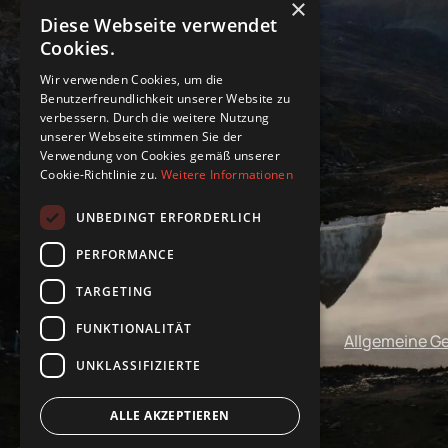
×
Diese Webseite verwendet
Cookies.
Wir verwenden Cookies, um die
Benutzerfreundlichkeit unserer Website zu
verbessern. Durch die weitere Nutzung
unserer Webseite stimmen Sie der
Verwendung von Cookies gemäß unserer
Cookie-Richtlinie zu.
Weitere Informationen
UNBEDINGT ERFORDERLICH
PERFORMANCE
TARGETING
FUNKTIONALITÄT
Impressum
Datenschutz
Allgemeine G
UNKLASSIFIZIERTE
ALLE AKZEPTIEREN