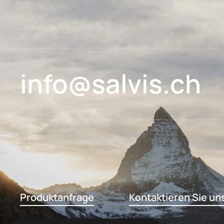
info@salvis.ch
Produktanfrage
Kontaktieren Sie un