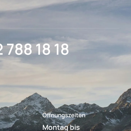
2 788 18 18
Öffnungszeiten
Montag bis