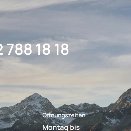
2 788 18 18
Öffnungszeiten
Montag bis