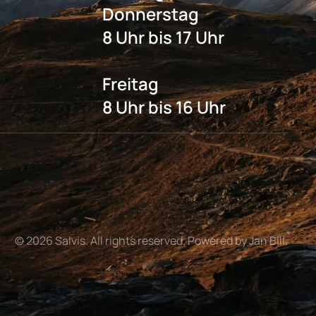
Donnerstag
8 Uhr bis 17 Uhr
Freitag
8 Uhr bis 16 Uhr
©
2026
Salvis. All rights reserved. Powered by Jan Bill.