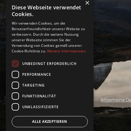
×
Diese Webseite verwendet
Cookies.
Wir verwenden Cookies, um die
Benutzerfreundlichkeit unserer Website zu
verbessern. Durch die weitere Nutzung
unserer Webseite stimmen Sie der
Verwendung von Cookies gemäß unserer
Cookie-Richtlinie zu.
Weitere Informationen
UNBEDINGT ERFORDERLICH
PERFORMANCE
TARGETING
FUNKTIONALITÄT
Impressum
Datenschutz
Allgemeine G
UNKLASSIFIZIERTE
ALLE AKZEPTIEREN