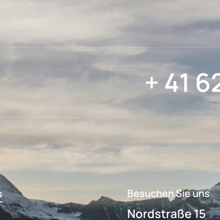
+ 41 6
Besuchen Sie uns
s
Nordstraße 15