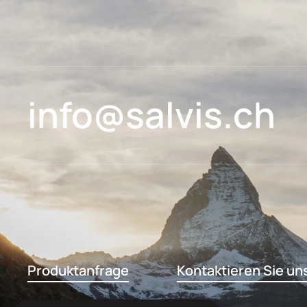
info@salvis.ch
Produktanfrage
Kontaktieren Sie un