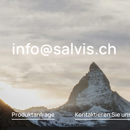
info@salvis.ch
Produktanfrage
Kontaktieren Sie un