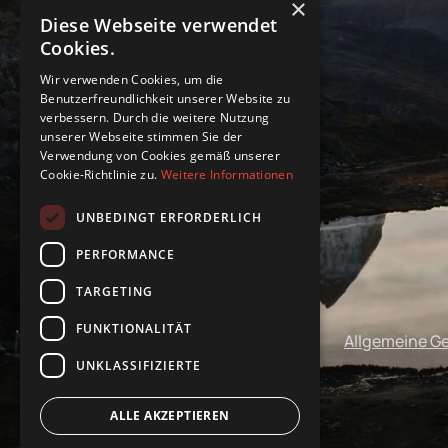
×
Diese Webseite verwendet
Cookies.
Wir verwenden Cookies, um die
Benutzerfreundlichkeit unserer Website zu
verbessern. Durch die weitere Nutzung
unserer Webseite stimmen Sie der
Verwendung von Cookies gemäß unserer
Cookie-Richtlinie zu.
Weitere Informationen
UNBEDINGT ERFORDERLICH
PERFORMANCE
TARGETING
FUNKTIONALITÄT
Impressum
Datenschutz
Allgemeine G
UNKLASSIFIZIERTE
ALLE AKZEPTIEREN