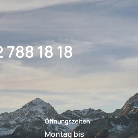
2 788 18 18
Öffnungszeiten
Montag bis