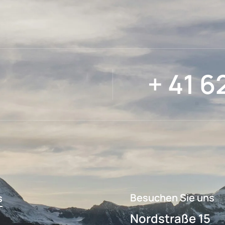
+ 41 6
Besuchen Sie uns
s
Nordstraße 15