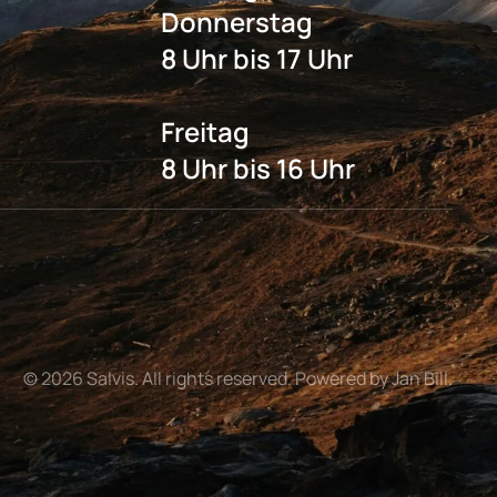
Donnerstag
8 Uhr bis 17 Uhr
Freitag
8 Uhr bis 16 Uhr
©
2026
Salvis. All rights reserved. Powered by Jan Bill.