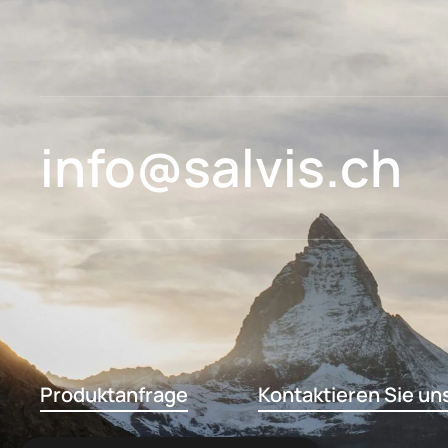
info@salvis.ch
Produktanfrage
Kontaktieren Sie un