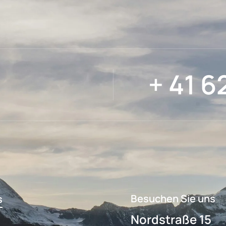
+ 41 6
Besuchen Sie uns
s
Nordstraße 15