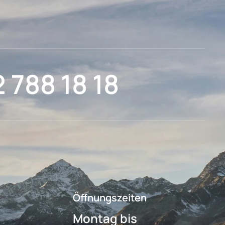
2 788 18 18
Öffnungszeiten
Montag bis