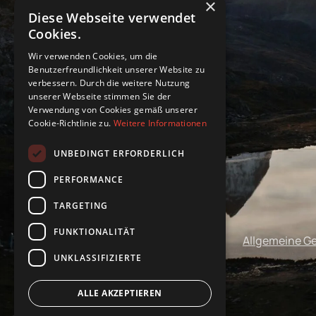
×
Diese Webseite verwendet
Cookies.
Wir verwenden Cookies, um die
Benutzerfreundlichkeit unserer Website zu
verbessern. Durch die weitere Nutzung
unserer Webseite stimmen Sie der
Verwendung von Cookies gemäß unserer
Cookie-Richtlinie zu.
Weitere Informationen
UNBEDINGT ERFORDERLICH
PERFORMANCE
TARGETING
FUNKTIONALITÄT
Impressum
Datenschutz
Allgemeine G
UNKLASSIFIZIERTE
ALLE AKZEPTIEREN