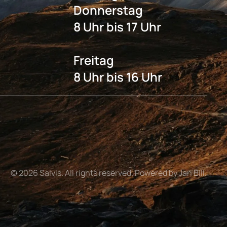
Donnerstag
8 Uhr bis 17 Uhr
Freitag
8 Uhr bis 16 Uhr
©
2026
Salvis. All rights reserved. Powered by Jan Bill.