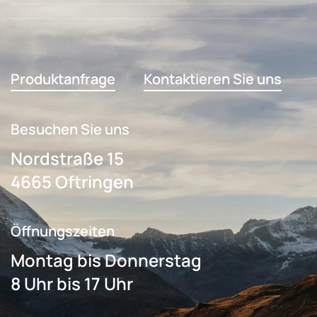
Produktanfrage
Kontaktieren Sie uns
Besuchen Sie uns
Nordstraße 15
4665 Oftringen
Öffnungszeiten
Montag bis Donnerstag
8 Uhr bis 17 Uhr