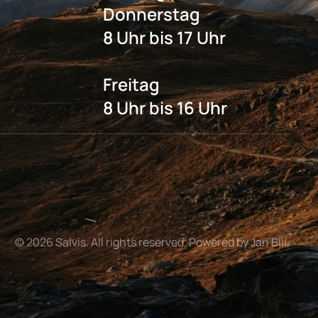
Donnerstag
8 Uhr bis 17 Uhr
Freitag
8 Uhr bis 16 Uhr
©
2026
Salvis. All rights reserved. Powered by Jan Bill.