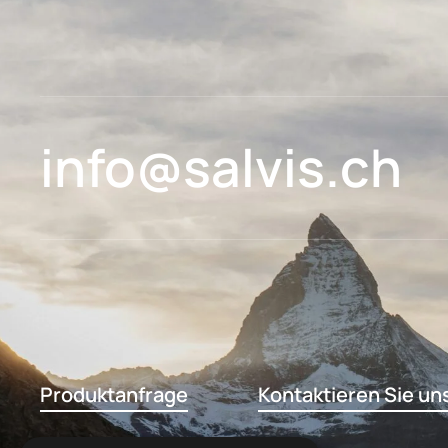
info@salvis.ch
Produktanfrage
Kontaktieren Sie un