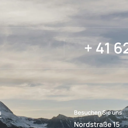
+ 41 6
Besuchen Sie uns
s
Nordstraße 15