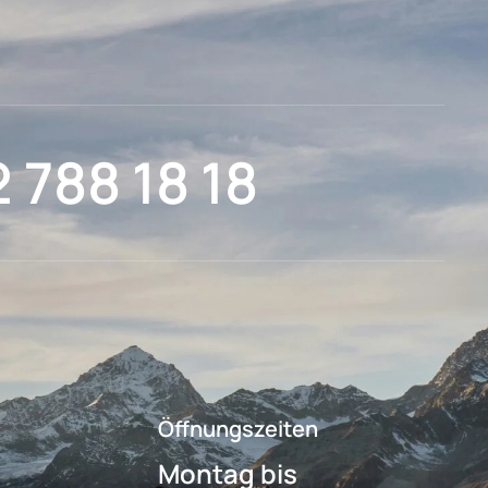
2 788 18 18
Öffnungszeiten
Montag bis