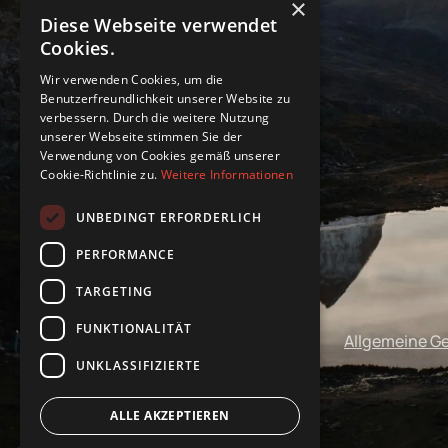
×
Diese Webseite verwendet
Cookies.
Wir verwenden Cookies, um die
Benutzerfreundlichkeit unserer Website zu
verbessern. Durch die weitere Nutzung
unserer Webseite stimmen Sie der
Verwendung von Cookies gemäß unserer
Cookie-Richtlinie zu.
Weitere Informationen
UNBEDINGT ERFORDERLICH
PERFORMANCE
TARGETING
FUNKTIONALITÄT
Impressum
Datenschutz
Allgemeine G
UNKLASSIFIZIERTE
ALLE AKZEPTIEREN