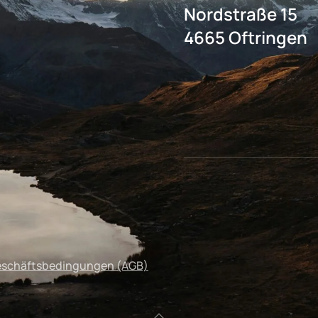
Nordstraße 15
4665 Oftringen
eschäftsbedingungen (AGB)