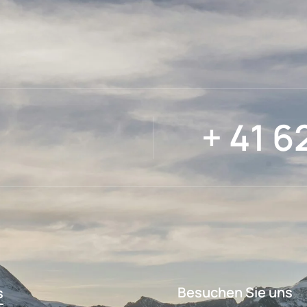
+ 41 6
Besuchen Sie uns
s