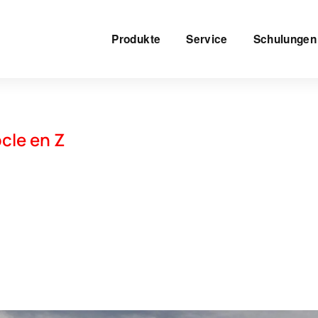
Produkte
Service
Schulungen
ocle en Z