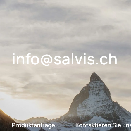
info@salvis.ch
Produktanfrage
Kontaktieren Sie un