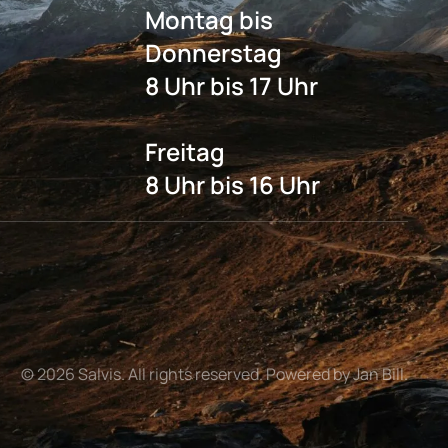
Montag bis
Donnerstag
8 Uhr bis 17 Uhr
Freitag
8 Uhr bis 16 Uhr
©
2026
Salvis. All rights reserved. Powered by Jan Bill.