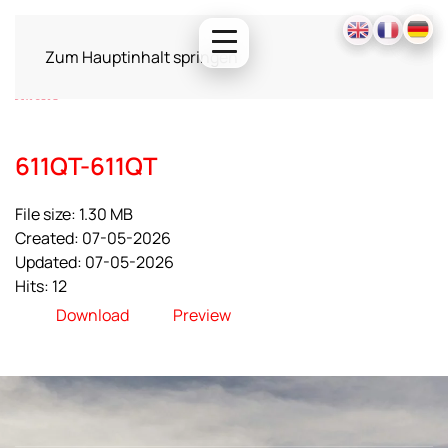
Zum Hauptinhalt springen
611QT-611QT
File size: 1.30 MB
Created: 07-05-2026
Updated: 07-05-2026
Hits: 12
Download
Preview