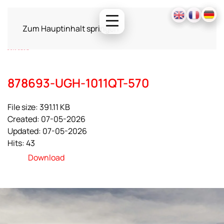
Zum Hauptinhalt springen
878693-UGH-1011QT-570
File size: 391.11 KB
Created: 07-05-2026
Updated: 07-05-2026
Hits: 43
Download