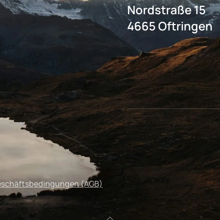
Nordstraße 15
4665 Oftringen
eschäftsbedingungen (AGB)