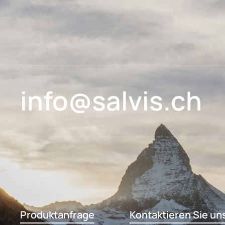
info@salvis.ch
Produktanfrage
Kontaktieren Sie un