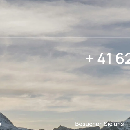
+ 41 6
Besuchen Sie uns
s