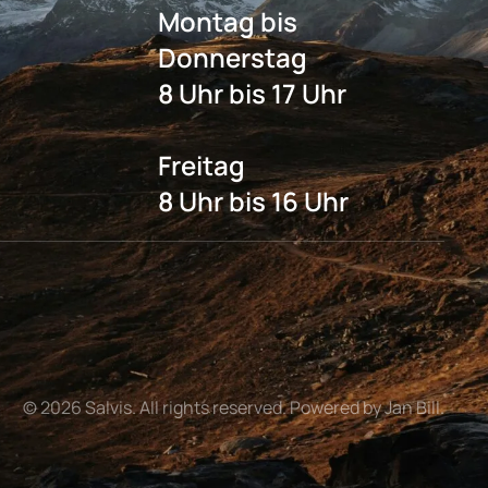
Montag bis
Donnerstag
8 Uhr bis 17 Uhr
Freitag
8 Uhr bis 16 Uhr
©
2026
Salvis. All rights reserved. Powered by Jan Bill.