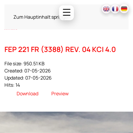
Zum Hauptinhalt springen
FEP 221 FR (3388) REV. 04 KCI 4.0
File size: 950.51 KB
Created: 07-05-2026
Updated: 07-05-2026
Hits: 14
Download
Preview