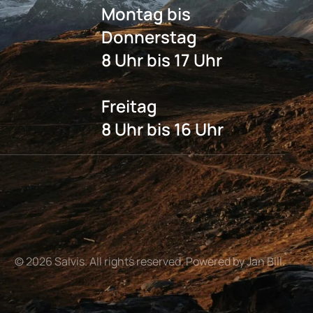
Montag bis
Donnerstag
8 Uhr bis 17 Uhr
Freitag
8 Uhr bis 16 Uhr
©
2026
Salvis. All rights reserved. Powered by Jan Bill.