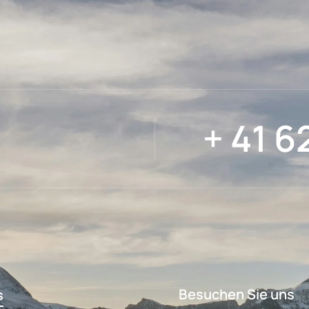
+ 41 6
Besuchen Sie uns
s