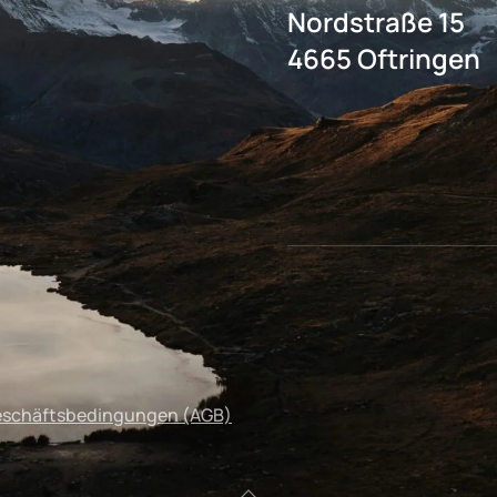
Nordstraße 15
4665 Oftringen
eschäftsbedingungen (AGB)