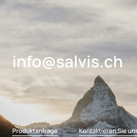
info@salvis.ch
Produktanfrage
Kontaktieren Sie un