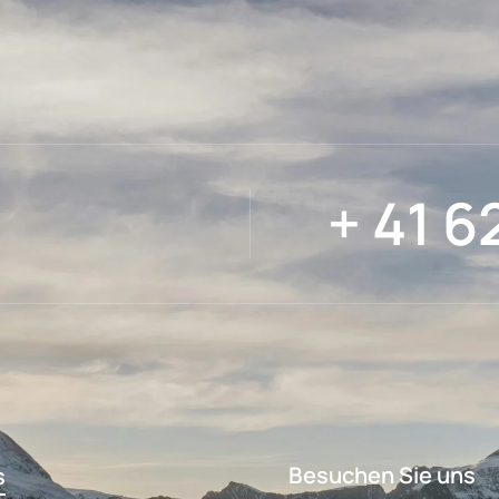
+ 41 6
Besuchen Sie uns
s