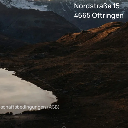
Nordstraße 15
4665 Oftringen
eschäftsbedingungen (AGB)