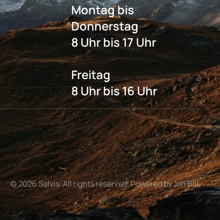
Montag bis
Donnerstag
8 Uhr bis 17 Uhr
Freitag
8 Uhr bis 16 Uhr
©
2026
Salvis. All rights reserved. Powered by Jan Bill.