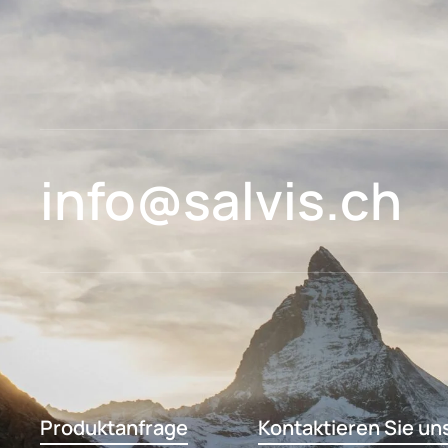
info@salvis.ch
Produktanfrage
Kontaktieren Sie un