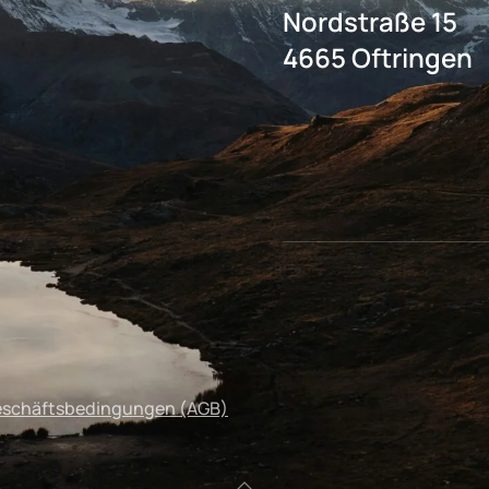
Nordstraße 15
4665 Oftringen
eschäftsbedingungen (AGB)