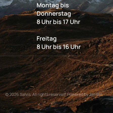
Montag bis
Donnerstag
8 Uhr bis 17 Uhr
Freitag
8 Uhr bis 16 Uhr
©
2026
Salvis. All rights reserved. Powered by Jan Bill.