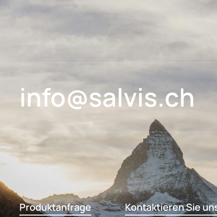
info@salvis.ch
Produktanfrage
Kontaktieren Sie un