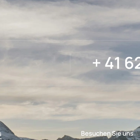
+ 41 6
Besuchen Sie uns
s