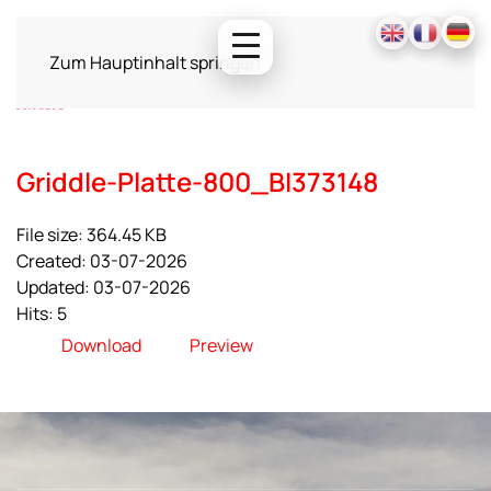
Zum Hauptinhalt springen
Griddle-Platte-800_BI373148
File size: 364.45 KB
Created: 03-07-2026
Updated: 03-07-2026
Hits: 5
Download
Preview