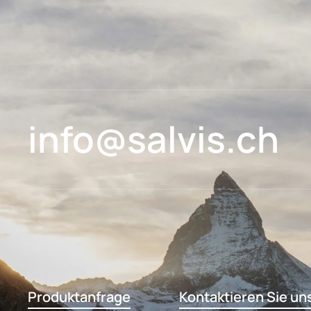
info@salvis.ch
Produktanfrage
Kontaktieren Sie un