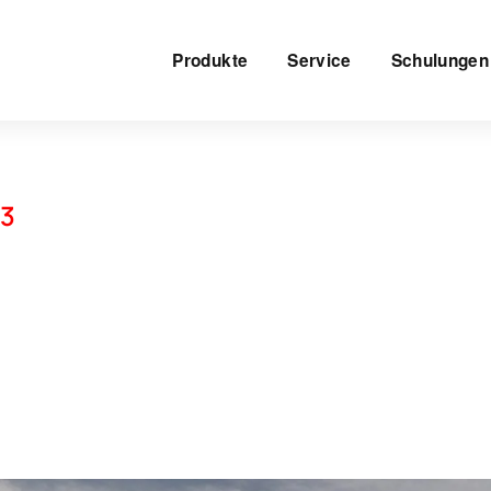
Produkte
Service
Schulungen
43