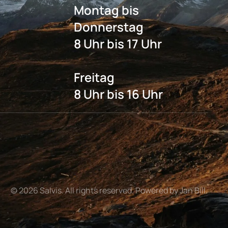
Montag bis
Donnerstag
8 Uhr bis 17 Uhr
Freitag
8 Uhr bis 16 Uhr
©
2026
Salvis. All rights reserved. Powered by Jan Bill.