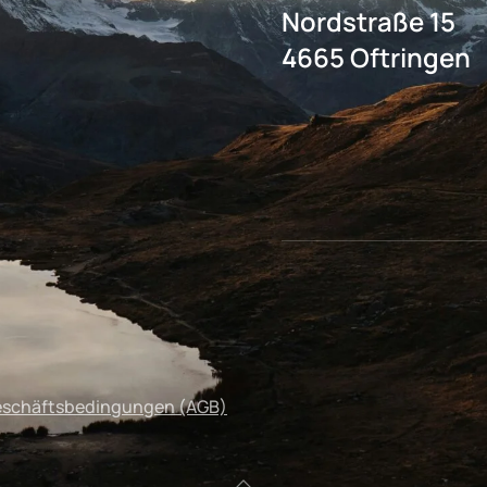
Nordstraße 15
4665 Oftringen
eschäftsbedingungen (AGB)