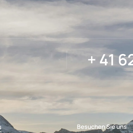
+ 41 6
Besuchen Sie uns
s