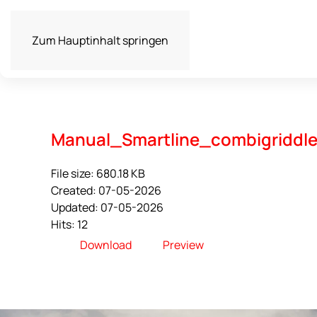
Zum Hauptinhalt springen
Manual_Smartline_combigriddl
File size: 680.18 KB
Created: 07-05-2026
Updated: 07-05-2026
Hits: 12
Download
Preview