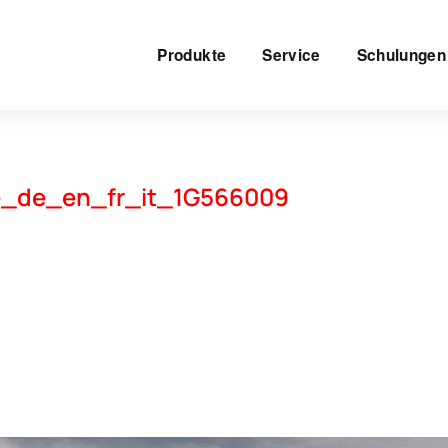
Produkte
Service
Schulungen
e_de_en_fr_it_1G566009