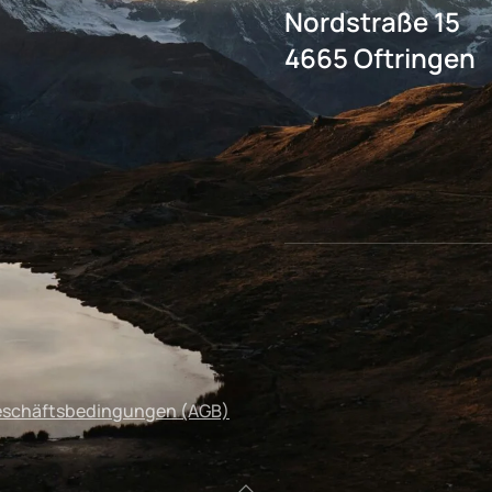
Nordstraße 15
4665 Oftringen
eschäftsbedingungen (AGB)