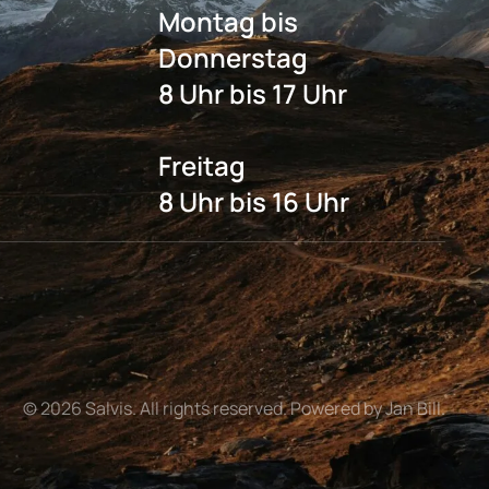
Montag bis
Donnerstag
8 Uhr bis 17 Uhr
Freitag
8 Uhr bis 16 Uhr
©
2026
Salvis. All rights reserved. Powered by Jan Bill.