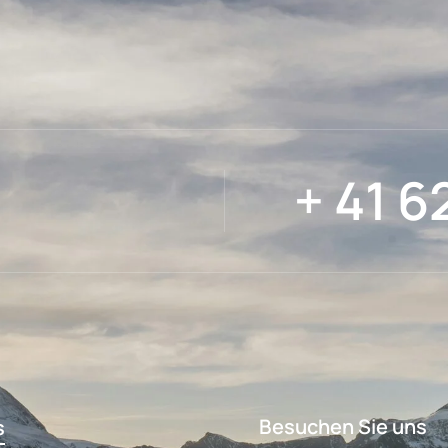
+ 41 6
Besuchen Sie uns
s