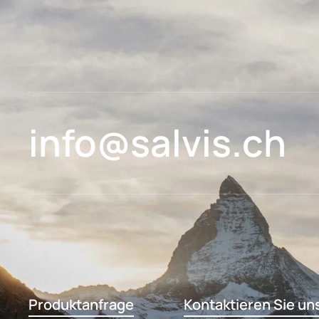
info@salvis.ch
Produktanfrage
Kontaktieren Sie un