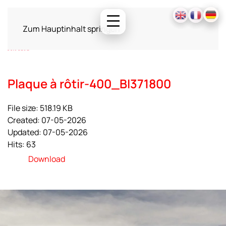
Zum Hauptinhalt springen
Plaque à rôtir-400_BI371800
File size: 518.19 KB
Created: 07-05-2026
Updated: 07-05-2026
Hits: 63
Download