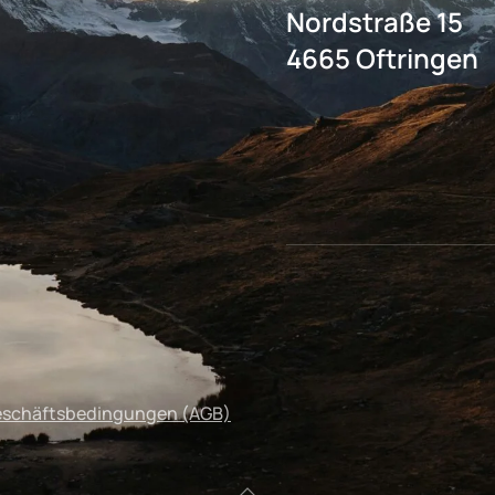
Nordstraße 15
4665 Oftringen
eschäftsbedingungen (AGB)