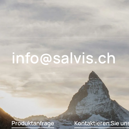
info@salvis.ch
Produktanfrage
Kontaktieren Sie un