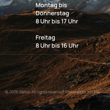
Montag bis
Donnerstag
8 Uhr bis 17 Uhr
Freitag
8 Uhr bis 16 Uhr
©
2026
Salvis. All rights reserved. Powered by Jan Bill.