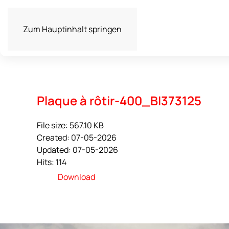
Zum Hauptinhalt springen
Plaque à rôtir-400_BI373125
File size: 567.10 KB
Created: 07-05-2026
Updated: 07-05-2026
Hits: 114
Download