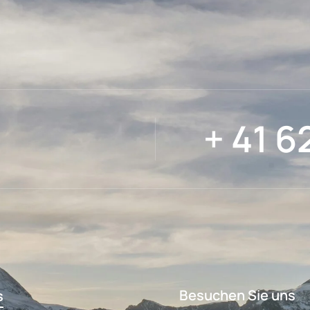
+ 41 6
Besuchen Sie uns
s