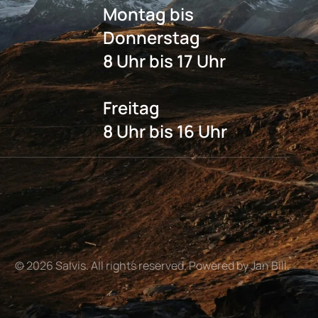
Montag bis
Donnerstag
8 Uhr bis 17 Uhr
Freitag
8 Uhr bis 16 Uhr
©
2026
Salvis. All rights reserved. Powered by Jan Bill.