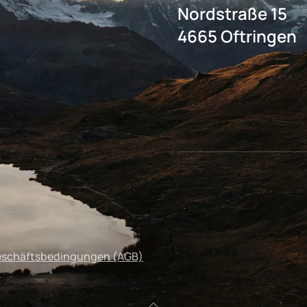
Nordstraße 15
4665 Oftringen
eschäftsbedingungen (AGB)