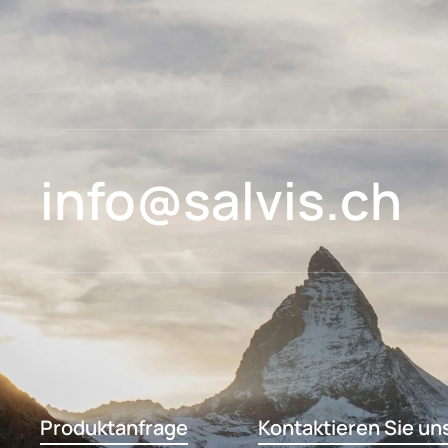
info@salvis.ch
Produktanfrage
Kontaktieren Sie un