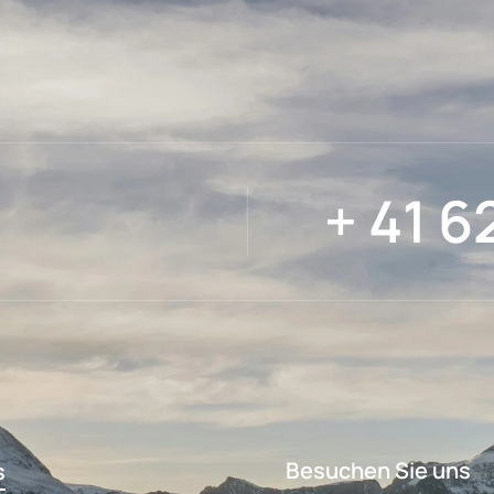
+ 41 6
Besuchen Sie uns
s