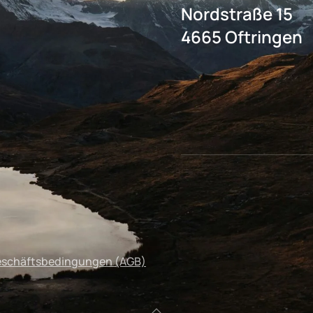
Nordstraße 15
4665 Oftringen
eschäftsbedingungen (AGB)