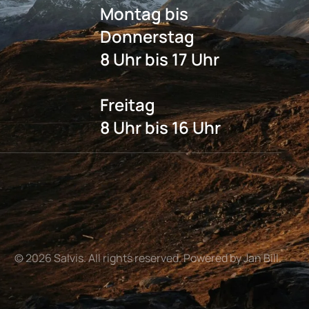
Montag bis
Donnerstag
8 Uhr bis 17 Uhr
Freitag
8 Uhr bis 16 Uhr
©
2026
Salvis. All rights reserved. Powered by Jan Bill.