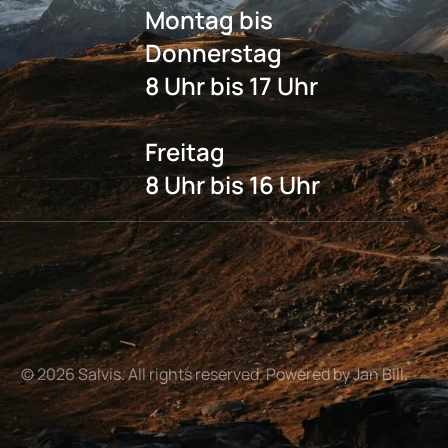
Montag bis
Donnerstag
8 Uhr bis 17 Uhr
Freitag
8 Uhr bis 16 Uhr
©
2026
Salvis. All rights reserved. Powered by Jan Bill.