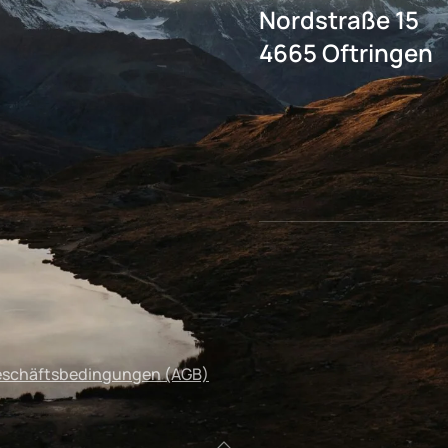
Nordstraße 15
4665 Oftringen
eschäftsbedingungen (AGB)