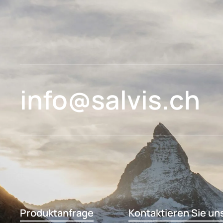
info@salvis.ch
Produktanfrage
Kontaktieren Sie un