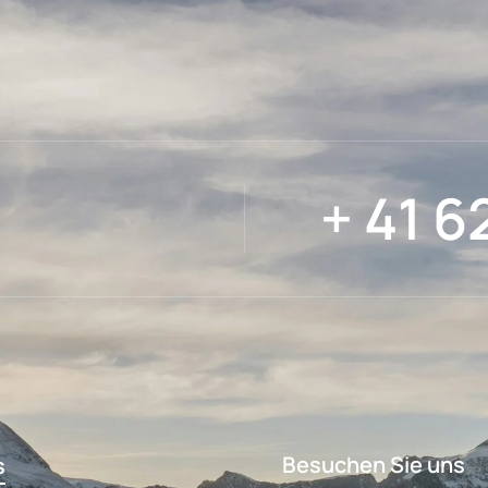
+ 41 6
Besuchen Sie uns
s