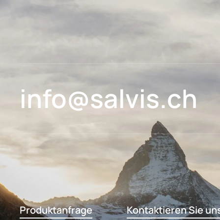
info@salvis.ch
Produktanfrage
Kontaktieren Sie un