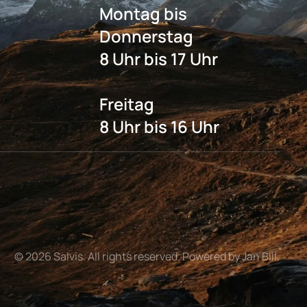
Montag bis
Donnerstag
8 Uhr bis 17 Uhr
Freitag
8 Uhr bis 16 Uhr
©
2026
Salvis. All rights reserved. Powered by Jan Bill.