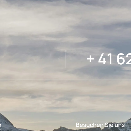
+ 41 6
Besuchen Sie uns
s