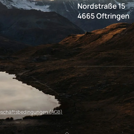
Nordstraße 15
4665 Oftringen
eschäftsbedingungen (AGB)