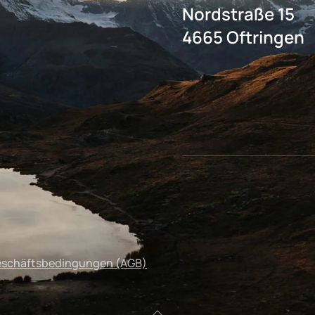
Nordstraße 15
4665 Oftringen
eschäftsbedingungen (AGB)