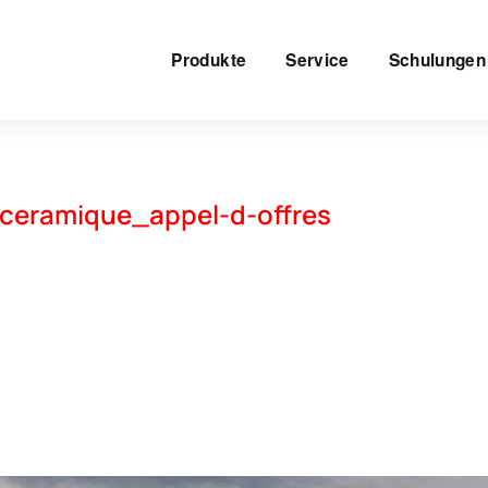
Produkte
Service
Schulungen
roceramique_appel-d-offres