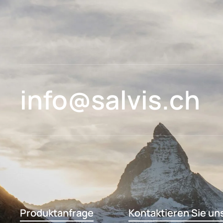
info@salvis.ch
Produktanfrage
Kontaktieren Sie un