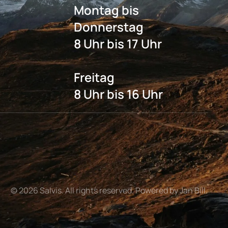
Montag bis
Donnerstag
8 Uhr bis 17 Uhr
Freitag
8 Uhr bis 16 Uhr
©
2026
Salvis. All rights reserved. Powered by Jan Bill.