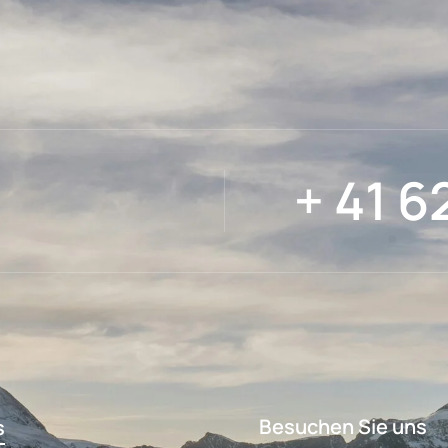
+ 41 6
Besuchen Sie uns
s