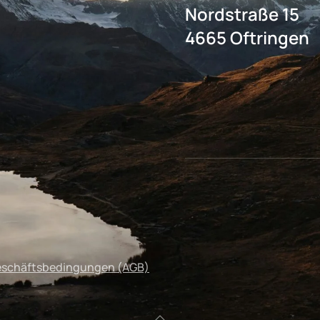
Nordstraße 15
4665 Oftringen
eschäftsbedingungen (AGB)