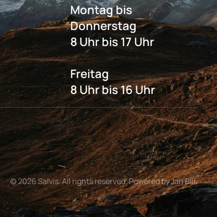
Montag bis
Donnerstag
8 Uhr bis 17 Uhr
Freitag
8 Uhr bis 16 Uhr
©
2026
Salvis. All rights reserved. Powered by Jan Bill.