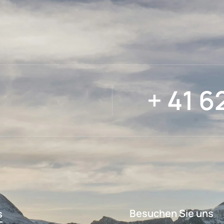
+ 41 6
Besuchen Sie uns
s