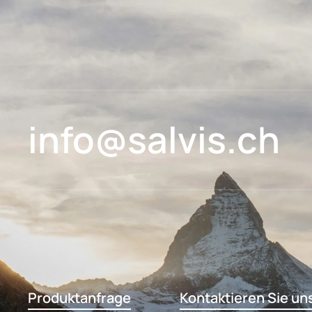
info@salvis.ch
Produktanfrage
Kontaktieren Sie un