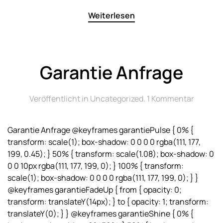
Bestell
Weiterlesen
Garantie Anfrage
zu
Veröffentlicht in
Uncategorized
.
1 Kommentar
Garanti
Anfrage
Garantie Anfrage @keyframes garantiePulse { 0% {
transform: scale(1); box-shadow: 0 0 0 0 rgba(111, 177,
199, 0.45); } 50% { transform: scale(1.08); box-shadow: 0
0 0 10px rgba(111, 177, 199, 0); } 100% { transform:
scale(1); box-shadow: 0 0 0 0 rgba(111, 177, 199, 0); } }
@keyframes garantieFadeUp { from { opacity: 0;
transform: translateY(14px); } to { opacity: 1; transform:
translateY(0); } } @keyframes garantieShine { 0% {